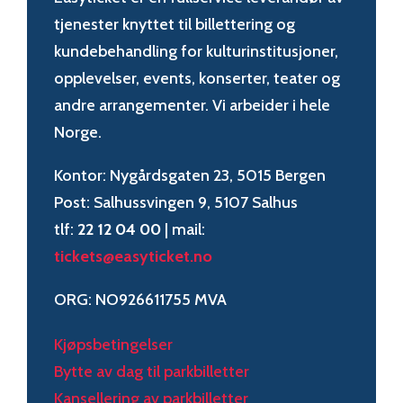
tjenester knyttet til billettering og
kundebehandling for kulturinstitusjoner,
opplevelser, events, konserter, teater og
andre arrangementer. Vi arbeider i hele
Norge.
Kontor: Nygårdsgaten 23, 5015 Bergen
Post: Salhussvingen 9, 5107 Salhus
tlf:
22 12 04 00
| mail:
tickets@easyticket.no
ORG: NO926611755 MVA
Kjøpsbetingelser
Bytte av dag til parkbilletter
Kansellering av parkbilletter